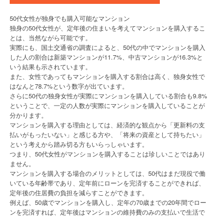
50代女性が独身でも購入可能なマンション
独身の50代女性が、定年後の住まいを考えてマンションを購入するこ
とは、当然ながら可能です。
実際にも、国土交通省の調査によると、50代の中でマンションを購入
した人の割合は新築マンションが11.7%、中古マンションが16.3%と
いう結果も示されています。
また、女性であってもマンションを購入する割合は高く、独身女性で
はなんと78.7%という数字が出ています。
さらに50代の独身女性が実際にマンションを購入している割合も9.8%
ということで、一定の人数が実際にマンションを購入していることが
分かります。
マンションを購入する理由としては、経済的な観点から「更新料の支
払いがもったいない」と感じる方や、「将来の資産として持ちたい」
という考えから踏み切る方もいらっしゃいます。
つまり、50代女性がマンションを購入することは珍しいことではあり
ません。
マンションを購入する場合のメリットとしては、50代はまだ現役で働
いている年齢帯であり、定年前にローンを完済することができれば、
定年後の住居費の負担を減らすことができます。
例えば、50歳でマンションを購入し、定年の70歳までの20年間でロー
ンを完済すれば、定年後はマンションの維持費のみの支払いで生活で