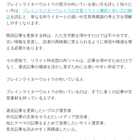
ブレインライターウルトラの実力や向いている使い方を詳しく知りた
い方は、
ブレインライターウルトラの大量リライト機能と使い方の解
説
を読むと、単なるAIライターとの違いや文章再構築の考え方を理解
しやすくなります。
既存記事を更新する時は、ただ文字数を増やすだけでは不十分です。
古い情報を見直し、読者の再検索に答えられるように表現や構成を整
える必要があります。
その意味で、リライト特化型のAIツールは、記事を増やすためだけで
なく、過去記事の価値を活かし直すためにも使いやすい存在です。
ブレインライターウルトラが向いている人
ブレインライターウルトラが向いているのは、すでに多くの記事や文
章素材を持っている人です。
過去記事を更新したいブログ運営者。
外注記事の文体をそろえたいメディア担当者。
似たテーマの記事をまとめて改善したいサイト運営者。
長文記事を読みやすく再構成したい人。