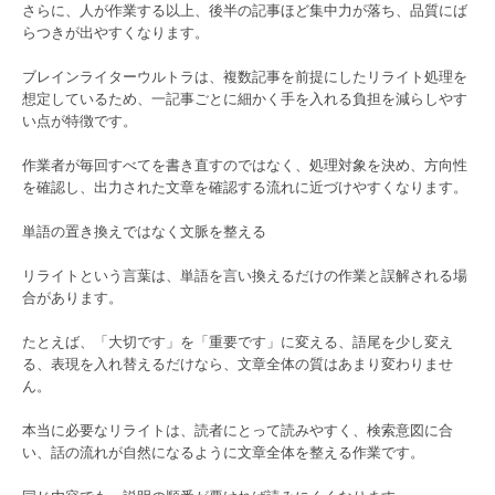
さらに、人が作業する以上、後半の記事ほど集中力が落ち、品質にば
らつきが出やすくなります。
ブレインライターウルトラは、複数記事を前提にしたリライト処理を
想定しているため、一記事ごとに細かく手を入れる負担を減らしやす
い点が特徴です。
作業者が毎回すべてを書き直すのではなく、処理対象を決め、方向性
を確認し、出力された文章を確認する流れに近づけやすくなります。
単語の置き換えではなく文脈を整える
リライトという言葉は、単語を言い換えるだけの作業と誤解される場
合があります。
たとえば、「大切です」を「重要です」に変える、語尾を少し変え
る、表現を入れ替えるだけなら、文章全体の質はあまり変わりませ
ん。
本当に必要なリライトは、読者にとって読みやすく、検索意図に合
い、話の流れが自然になるように文章全体を整える作業です。