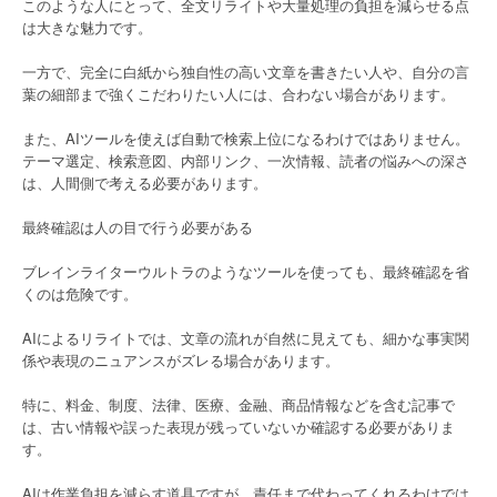
このような人にとって、全文リライトや大量処理の負担を減らせる点
は大きな魅力です。
一方で、完全に白紙から独自性の高い文章を書きたい人や、自分の言
葉の細部まで強くこだわりたい人には、合わない場合があります。
また、AIツールを使えば自動で検索上位になるわけではありません。
テーマ選定、検索意図、内部リンク、一次情報、読者の悩みへの深さ
は、人間側で考える必要があります。
最終確認は人の目で行う必要がある
ブレインライターウルトラのようなツールを使っても、最終確認を省
くのは危険です。
AIによるリライトでは、文章の流れが自然に見えても、細かな事実関
係や表現のニュアンスがズレる場合があります。
特に、料金、制度、法律、医療、金融、商品情報などを含む記事で
は、古い情報や誤った表現が残っていないか確認する必要がありま
す。
AIは作業負担を減らす道具ですが、責任まで代わってくれるわけでは