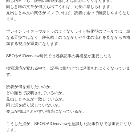
同じ内容でも、説明の順番が悪ければ読みにくくなります。
同じ意味の文章が何度も出てくれば、冗長に感じられます。
見出しと本文の関係がズレていれば、読者は途中で離脱しやすくなり
ます。
ブレインライターウルトラのようなリライト特化型のツールでは、単
なる置換ではなく、段落同士のつながりや全体の流れを見ながら再構
築する視点が重要になります。
SEOやAIOverview時代では既存記事の再構築が重要になる
検索環境が変わる中で、記事は量だけでは評価されにくくなっていま
す。
読者が何を知りたいのか。
どの順番で説明されているのか。
見出しと本文が一致しているか。
同じ話を繰り返していないか。
要点が抽出されやすい構造になっているか。
こうした点が、SEOやAIOverviewを意識した記事作りでは重要になり
ます。