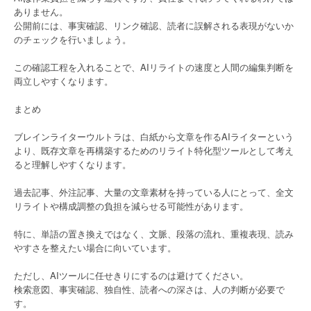
ありません。
公開前には、事実確認、リンク確認、読者に誤解される表現がないか
のチェックを行いましょう。
この確認工程を入れることで、AIリライトの速度と人間の編集判断を
両立しやすくなります。
まとめ
ブレインライターウルトラは、白紙から文章を作るAIライターという
より、既存文章を再構築するためのリライト特化型ツールとして考え
ると理解しやすくなります。
過去記事、外注記事、大量の文章素材を持っている人にとって、全文
リライトや構成調整の負担を減らせる可能性があります。
特に、単語の置き換えではなく、文脈、段落の流れ、重複表現、読み
やすさを整えたい場合に向いています。
ただし、AIツールに任せきりにするのは避けてください。
検索意図、事実確認、独自性、読者への深さは、人の判断が必要で
す。