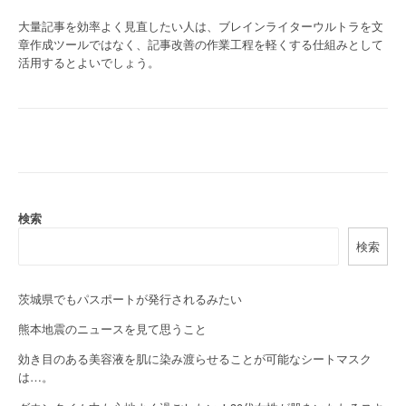
大量記事を効率よく見直したい人は、ブレインライターウルトラを文
章作成ツールではなく、記事改善の作業工程を軽くする仕組みとして
活用するとよいでしょう。
検索
検索
茨城県でもパスポートが発行されるみたい
熊本地震のニュースを見て思うこと
効き目のある美容液を肌に染み渡らせることが可能なシートマスク
は…。