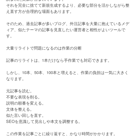
それを完全に捨てて新規生成するより、必要な部分を活かしながら整
え直す方が合理的な場面もあります。
そのため、過去記事が多いブログ、外注記事を大量に抱えているメデ
ィア、似たテーマの記事を見直したい運営者と相性がよいツールで
す。
大量リライトで問題になるのは作業の分断
記事のリライトは、1本だけなら手作業でも対応できます。
しかし、10本、50本、100本と増えると、作業の負担は一気に大きく
なります。
元記事を読む。
不要な表現を削る。
説明の順番を変える。
文体を整える。
似た言い回しを直す。
SEOを意識して見出しや本文を調整する。
この作業を記事ごとに繰り返すと、かなり時間がかかります。