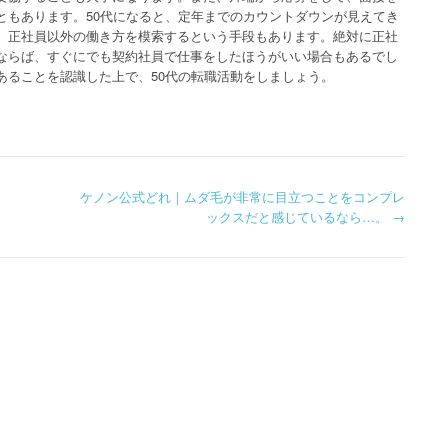
ともあります。50代になると、定年までのカウントダウンが見えてき
、正社員以外の働き方を模索するという手段もあります。絶対に正社
ならば、すぐにでも契約社員で仕事をしたほうがいい場合もあるでし
あることを認識した上で、50代の転職活動をしましょう。
ケノン公式どれ｜ムダ毛が非常に目立つことをコンプレ
ックスだと感じているなら…。
→