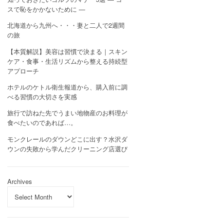
スで恥をかかないために —
北海道から九州へ・・・妻と二人で2週間
の旅
【本質解説】美容は習慣で決まる｜スキン
ケア・食事・生活リズムから整える持続型
アプローチ
ホテルのケトル衛生報道から、購入前に調
べる習慣の大切さを実感
旅行で訪ねた先でうまい地物産のお料理が
食べたいのであれば…。
モンクレールのダウンどこに出す？水沢ダ
ウンの失敗から学んだクリーニング店選び
Archives