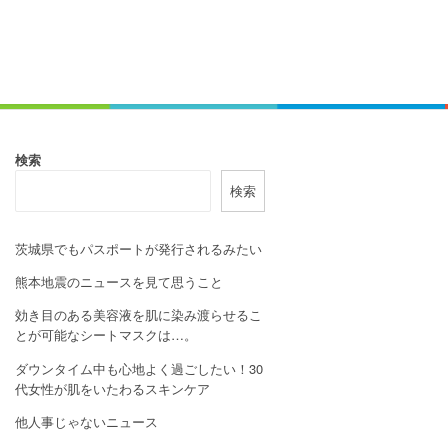
検索
検索
茨城県でもパスポートが発行されるみたい
熊本地震のニュースを見て思うこと
効き目のある美容液を肌に染み渡らせるこ
とが可能なシートマスクは…。
ダウンタイム中も心地よく過ごしたい！30
代女性が肌をいたわるスキンケア
他人事じゃないニュース