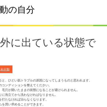
動の自分
中外に出ている状態で
n
未分類
うと、ひどい肌トラブルの原因になってしまうものと思われます。
のコンディションを整えてください。
、毛穴が開いたままの状態になることが避けられません。
りに泡立てから洗わなければなりません。
を打たなければ治らなくなります。
ムを買い求めることができます。