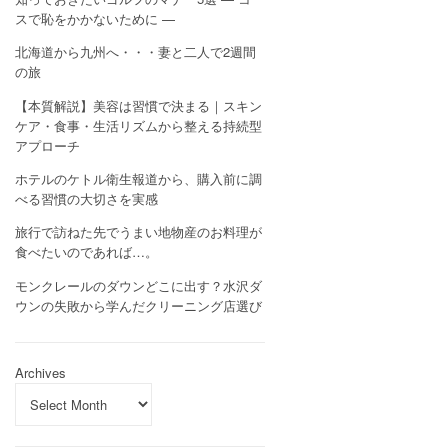
スで恥をかかないために —
北海道から九州へ・・・妻と二人で2週間
の旅
【本質解説】美容は習慣で決まる｜スキン
ケア・食事・生活リズムから整える持続型
アプローチ
ホテルのケトル衛生報道から、購入前に調
べる習慣の大切さを実感
旅行で訪ねた先でうまい地物産のお料理が
食べたいのであれば…。
モンクレールのダウンどこに出す？水沢ダ
ウンの失敗から学んだクリーニング店選び
Archives