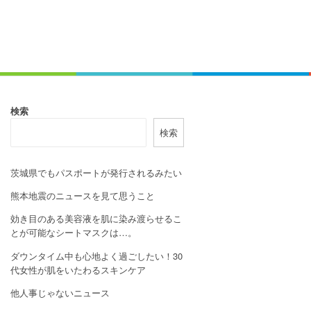
検索
検索
茨城県でもパスポートが発行されるみたい
熊本地震のニュースを見て思うこと
効き目のある美容液を肌に染み渡らせるこ
とが可能なシートマスクは…。
ダウンタイム中も心地よく過ごしたい！30
代女性が肌をいたわるスキンケア
他人事じゃないニュース