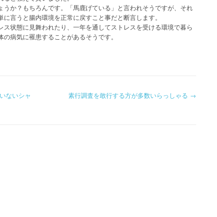
ょうか？もちろんです。「馬鹿げている」と言われそうですが、それ
単に言うと腸内環境を正常に戻すこと事だと断言します。
レス状態に見舞われたり、一年を通してストレスを受ける環境で暮ら
体の病気に罹患することがあるそうです。
いないシャ
素行調査を敢行する方が多数いらっしゃる
→