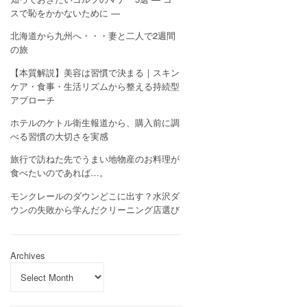
スで恥をかかないために —
北海道から九州へ・・・妻と二人で2週間
の旅
【本質解説】美容は習慣で決まる｜スキン
ケア・食事・生活リズムから整える持続型
アプローチ
ホテルのケトル衛生報道から、購入前に調
べる習慣の大切さを実感
旅行で訪ねた先でうまい地物産のお料理が
食べたいのであれば…。
モンクレールのダウンどこに出す？水沢ダ
ウンの失敗から学んだクリーニング店選び
Archives