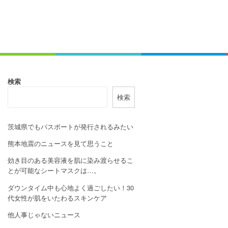
検索
検索
茨城県でもパスポートが発行されるみたい
熊本地震のニュースを見て思うこと
効き目のある美容液を肌に染み渡らせるこ
とが可能なシートマスクは…。
ダウンタイム中も心地よく過ごしたい！30
代女性が肌をいたわるスキンケア
他人事じゃないニュース