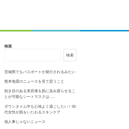
検索
検索
茨城県でもパスポートが発行されるみたい
熊本地震のニュースを見て思うこと
効き目のある美容液を肌に染み渡らせるこ
とが可能なシートマスクは…。
ダウンタイム中も心地よく過ごしたい！30
代女性が肌をいたわるスキンケア
他人事じゃないニュース