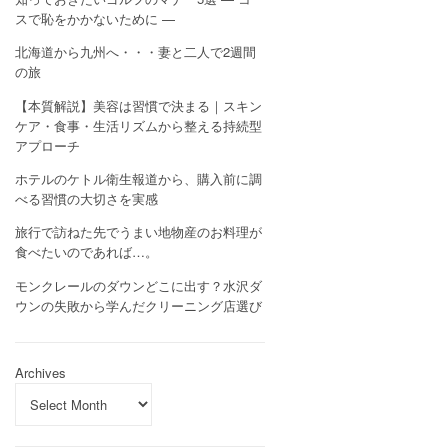
スで恥をかかないために —
北海道から九州へ・・・妻と二人で2週間
の旅
【本質解説】美容は習慣で決まる｜スキン
ケア・食事・生活リズムから整える持続型
アプローチ
ホテルのケトル衛生報道から、購入前に調
べる習慣の大切さを実感
旅行で訪ねた先でうまい地物産のお料理が
食べたいのであれば…。
モンクレールのダウンどこに出す？水沢ダ
ウンの失敗から学んだクリーニング店選び
Archives