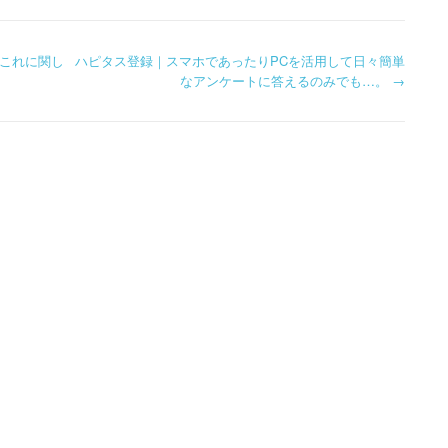
これに関し
ハピタス登録｜スマホであったりPCを活用して日々簡単
なアンケートに答えるのみでも…。
→