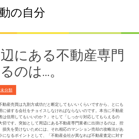
動の自分
周辺にある不動産専門
るのは…。
n
未分類
不動産売買は九割方成功だと断定してもいいくらいですから、とにも
用に値する会社をチョイスしなければならないのです。本当に不動産
者は信用してもいいのか？」そして「しっかり対応してもらえるの
大切です。突如として周辺にある不動産専門業者に出掛けるのは、控
。損失を受けないためには、それ相応のマンション売却の攻略法があ
ラになるポイントとして、「不動産会社が異なれば不動産査定に対す