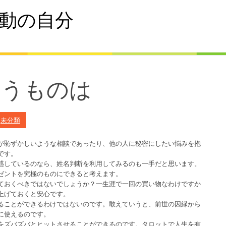
動の自分
いうものは
n
未分類
が恥ずかしいような相談であったり、他の人に秘密にしたい悩みを抱
です。
惑しているのなら、姓名判断を利用してみるのも一手だと思います。
ゼントを究極のものにできると考えます。
ておくべきではないでしょうか？一生涯で一回の買い物なわけですか
上げておくと安心です。
ることができるわけではないのです。敢えていうと、前世の因縁から
に使えるのです。
をズバズバとヒットさせることができるのです。タロットで人生を有