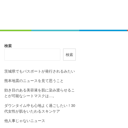
検索
検索
茨城県でもパスポートが発行されるみたい
熊本地震のニュースを見て思うこと
効き目のある美容液を肌に染み渡らせるこ
とが可能なシートマスクは…。
ダウンタイム中も心地よく過ごしたい！30
代女性が肌をいたわるスキンケア
他人事じゃないニュース