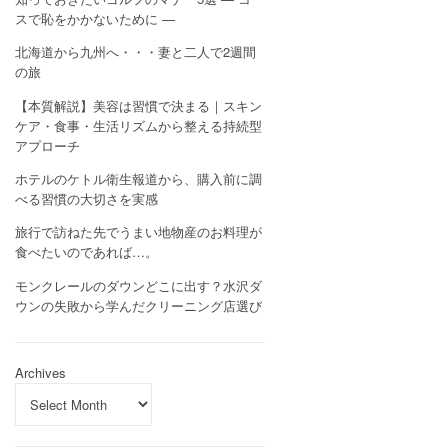
スで恥をかかないために —
北海道から九州へ・・・妻と二人で2週間
の旅
【本質解説】美容は習慣で決まる｜スキン
ケア・食事・生活リズムから整える持続型
アプローチ
ホテルのケトル衛生報道から、購入前に調
べる習慣の大切さを実感
旅行で訪ねた先でうまい地物産のお料理が
食べたいのであれば…。
モンクレールのダウンどこに出す？水沢ダ
ウンの失敗から学んだクリーニング店選び
Archives