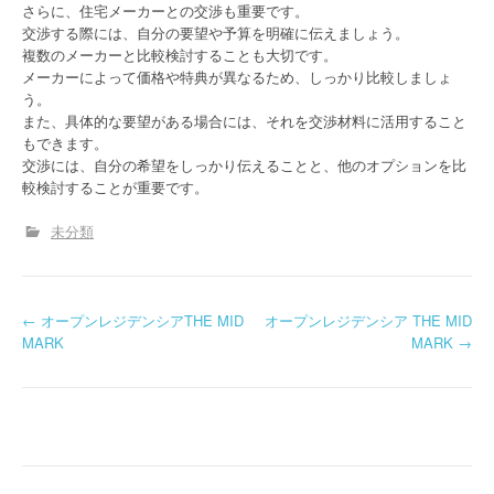
さらに、住宅メーカーとの交渉も重要です。
交渉する際には、自分の要望や予算を明確に伝えましょう。
複数のメーカーと比較検討することも大切です。
メーカーによって価格や特典が異なるため、しっかり比較しましょ
う。
また、具体的な要望がある場合には、それを交渉材料に活用すること
もできます。
交渉には、自分の希望をしっかり伝えることと、他のオプションを比
較検討することが重要です。
未分類
P
←
オープンレジデンシアTHE MID
オープンレジデンシア THE MID
MARK
MARK
→
o
s
t
n