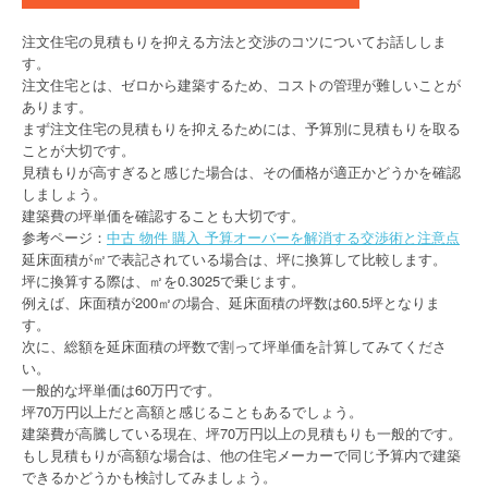
注文住宅の見積もりを抑える方法と交渉のコツについてお話ししま
す。
注文住宅とは、ゼロから建築するため、コストの管理が難しいことが
あります。
まず注文住宅の見積もりを抑えるためには、予算別に見積もりを取る
ことが大切です。
見積もりが高すぎると感じた場合は、その価格が適正かどうかを確認
しましょう。
建築費の坪単価を確認することも大切です。
参考ページ：
中古 物件 購入 予算オーバーを解消する交渉術と注意点
延床面積が㎡で表記されている場合は、坪に換算して比較します。
坪に換算する際は、㎡を0.3025で乗じます。
例えば、床面積が200㎡の場合、延床面積の坪数は60.5坪となりま
す。
次に、総額を延床面積の坪数で割って坪単価を計算してみてくださ
い。
一般的な坪単価は60万円です。
坪70万円以上だと高額と感じることもあるでしょう。
建築費が高騰している現在、坪70万円以上の見積もりも一般的です。
もし見積もりが高額な場合は、他の住宅メーカーで同じ予算内で建築
できるかどうかも検討してみましょう。