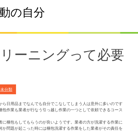
動の自分
クリーニングって必要
n
未分類
から日用品までなんでも自分でこなしてしまう人は意外に多いのです
梱包作業も業者が行なう引っ越し作業の一つとして依頼できるコース
者に梱包もしてもらうのが良いようです。業者の方が洗濯する作業に
何か問題が起こった時には梱包洗濯する作業をした業者がその責任を