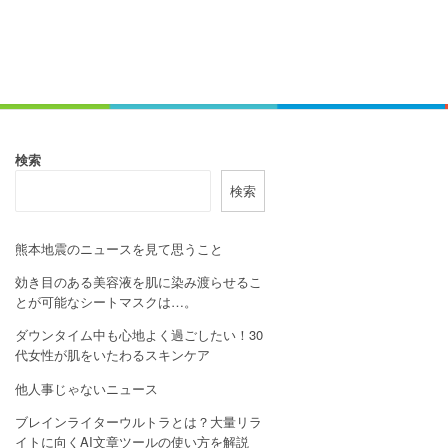
検索
検索
熊本地震のニュースを見て思うこと
効き目のある美容液を肌に染み渡らせるこ
とが可能なシートマスクは…。
ダウンタイム中も心地よく過ごしたい！30
代女性が肌をいたわるスキンケア
他人事じゃないニュース
ブレインライターウルトラとは？大量リラ
イトに向くAI文章ツールの使い方を解説