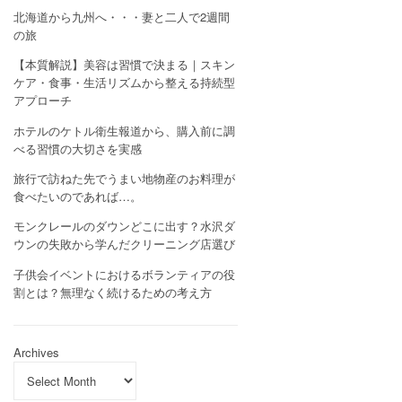
北海道から九州へ・・・妻と二人で2週間
の旅
【本質解説】美容は習慣で決まる｜スキン
ケア・食事・生活リズムから整える持続型
アプローチ
ホテルのケトル衛生報道から、購入前に調
べる習慣の大切さを実感
旅行で訪ねた先でうまい地物産のお料理が
食べたいのであれば…。
モンクレールのダウンどこに出す？水沢ダ
ウンの失敗から学んだクリーニング店選び
子供会イベントにおけるボランティアの役
割とは？無理なく続けるための考え方
Archives