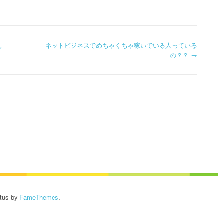
。
ネットビジネスでめちゃくちゃ稼いでいる人っている
の？？
→
us by
FameThemes
.