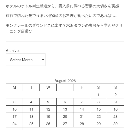
ホテルのケトル衛生報道から、購入前に調べる習慣の大切さを実感
旅行で訪ねた先でうまい地物産のお料理が食べたいのであれば…。
モンクレールのダウンどこに出す？水沢ダウンの失敗から学んだクリ
ーニング店選び
Archives
August 2026
M
T
W
T
F
S
S
1
2
3
4
5
6
7
8
9
10
11
12
13
14
15
16
17
18
19
20
21
22
23
24
25
26
27
28
29
30