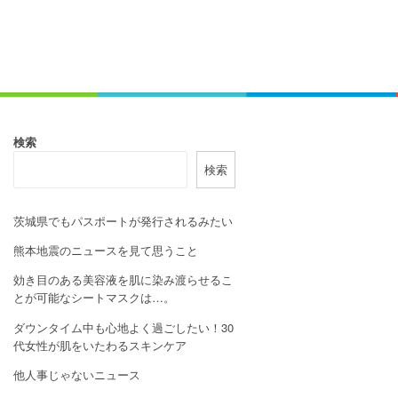
検索
検索
茨城県でもパスポートが発行されるみたい
熊本地震のニュースを見て思うこと
効き目のある美容液を肌に染み渡らせるこ
とが可能なシートマスクは…。
ダウンタイム中も心地よく過ごしたい！30
代女性が肌をいたわるスキンケア
他人事じゃないニュース