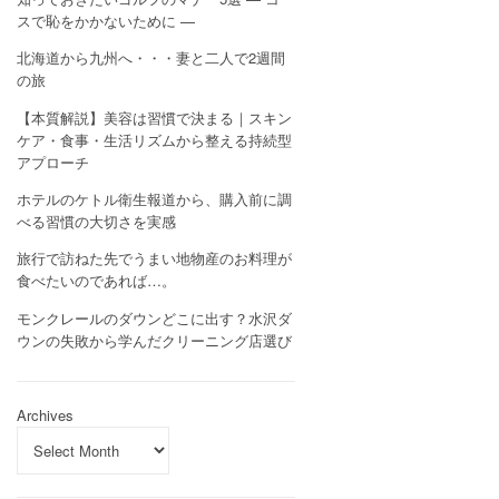
スで恥をかかないために —
北海道から九州へ・・・妻と二人で2週間
の旅
【本質解説】美容は習慣で決まる｜スキン
ケア・食事・生活リズムから整える持続型
アプローチ
ホテルのケトル衛生報道から、購入前に調
べる習慣の大切さを実感
旅行で訪ねた先でうまい地物産のお料理が
食べたいのであれば…。
モンクレールのダウンどこに出す？水沢ダ
ウンの失敗から学んだクリーニング店選び
Archives