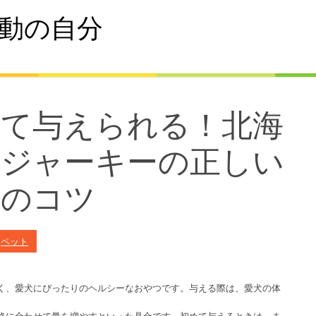
動の自分
して与えられる！北海
肉ジャーキーの正しい
存のコツ
n
ペット
く、愛犬にぴったりのヘルシーなおやつです。与える際は、愛犬の体
格に合わせて量を増やすといった具合です。初めて与えるときは、ま