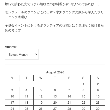
旅行で訪ねた先でうまい地物産のお料理が食べたいのであれば…。
モンクレールのダウンどこに出す？水沢ダウンの失敗から学んだクリ
ーニング店選び
子供会イベントにおけるボランティアの役割とは？無理なく続けるた
めの考え方
Archives
August 2026
M
T
W
T
F
S
S
1
2
3
4
5
6
7
8
9
10
11
12
13
14
15
16
17
18
19
20
21
22
23
24
25
26
27
28
29
30