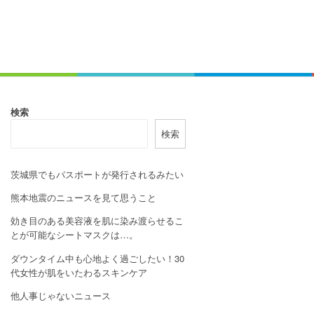
検索
検索
茨城県でもパスポートが発行されるみたい
熊本地震のニュースを見て思うこと
効き目のある美容液を肌に染み渡らせるこ
とが可能なシートマスクは…。
ダウンタイム中も心地よく過ごしたい！30
代女性が肌をいたわるスキンケア
他人事じゃないニュース