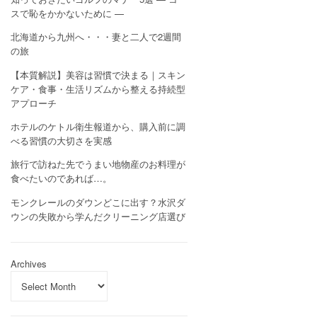
スで恥をかかないために —
北海道から九州へ・・・妻と二人で2週間
の旅
【本質解説】美容は習慣で決まる｜スキン
ケア・食事・生活リズムから整える持続型
アプローチ
ホテルのケトル衛生報道から、購入前に調
べる習慣の大切さを実感
旅行で訪ねた先でうまい地物産のお料理が
食べたいのであれば…。
モンクレールのダウンどこに出す？水沢ダ
ウンの失敗から学んだクリーニング店選び
Archives