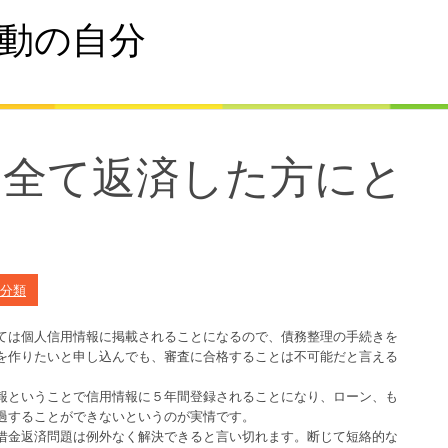
動の自分
を全て返済した方にと
分類
ては個人信用情報に掲載されることになるので、債務整理の手続きを
を作りたいと申し込んでも、審査に合格することは不可能だと言える
報ということで信用情報に５年間登録されることになり、ローン、も
過することができないというのが実情です。
借金返済問題は例外なく解決できると言い切れます。断じて短絡的な