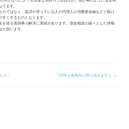
なります。
うのではなく、返済が滞っている人の代理人が消費者金融などと駆け
やすくするものとなります。
金を巡る面倒事の解決に実績があります。借金相談の細々とした情報
ばと思います。
でした！
EPAを身体内に摂り込みますと
→