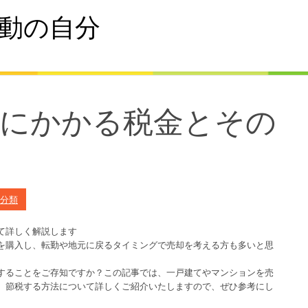
動の自分
時にかかる税金とその
て
分類
て詳しく解説します
を購入し、転勤や地元に戻るタイミングで売却を考える方も多いと思
することをご存知ですか？この記事では、一戸建てやマンションを売
、節税する方法について詳しくご紹介いたしますので、ぜひ参考にし