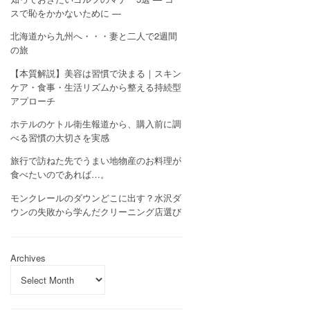
スで恥をかかないために —
北海道から九州へ・・・妻と二人で2週間
の旅
【本質解説】美容は習慣で決まる｜スキン
ケア・食事・生活リズムから整える持続型
アプローチ
ホテルのケトル衛生報道から、購入前に調
べる習慣の大切さを実感
旅行で訪ねた先でうまい地物産のお料理が
食べたいのであれば…。
モンクレールのダウンどこに出す？水沢ダ
ウンの失敗から学んだクリーニング店選び
Archives