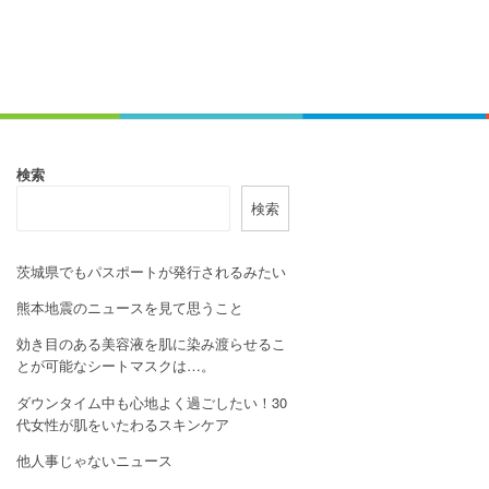
検索
検索
茨城県でもパスポートが発行されるみたい
熊本地震のニュースを見て思うこと
効き目のある美容液を肌に染み渡らせるこ
とが可能なシートマスクは…。
ダウンタイム中も心地よく過ごしたい！30
代女性が肌をいたわるスキンケア
他人事じゃないニュース