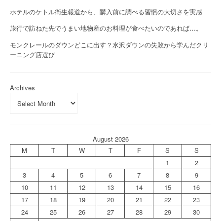
ホテルのケトル衛生報道から、購入前に調べる習慣の大切さを実感
旅行で訪ねた先でうまい地物産のお料理が食べたいのであれば…。
モンクレールのダウンどこに出す？水沢ダウンの失敗から学んだクリ
ーニング店選び
Archives
August 2026
M
T
W
T
F
S
S
1
2
3
4
5
6
7
8
9
10
11
12
13
14
15
16
17
18
19
20
21
22
23
24
25
26
27
28
29
30