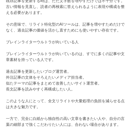
既存記事を更新する時は、ただ文字数を増やすだけでは不十分です。
古い情報を見直し、読者の再検索に答えられるように表現や構成を整
える必要があります。
その意味で、リライト特化型のAIツールは、記事を増やすためだけで
なく、過去記事の価値を活かし直すためにも使いやすい存在です。
ブレインライターウルトラが向いている人
ブレインライターウルトラが向いているのは、すでに多くの記事や文
章素材を持っている人です。
過去記事を更新したいブログ運営者。
外注記事の文体をそろえたいメディア担当者。
似たテーマの記事をまとめて改善したいサイト運営者。
長文記事を読みやすく再構成したい人。
このような人にとって、全文リライトや大量処理の負担を減らせる点
は大きな魅力です。
一方で、完全に白紙から独自性の高い文章を書きたい人や、自分の言
葉の細部まで強くこだわりたい人には、合わない場合があります。