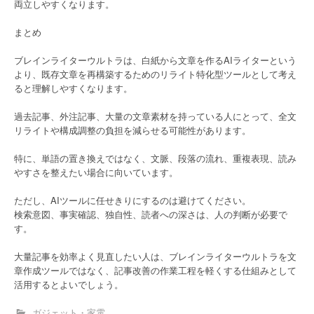
両立しやすくなります。
まとめ
ブレインライターウルトラは、白紙から文章を作るAIライターという
より、既存文章を再構築するためのリライト特化型ツールとして考え
ると理解しやすくなります。
過去記事、外注記事、大量の文章素材を持っている人にとって、全文
リライトや構成調整の負担を減らせる可能性があります。
特に、単語の置き換えではなく、文脈、段落の流れ、重複表現、読み
やすさを整えたい場合に向いています。
ただし、AIツールに任せきりにするのは避けてください。
検索意図、事実確認、独自性、読者への深さは、人の判断が必要で
す。
大量記事を効率よく見直したい人は、ブレインライターウルトラを文
章作成ツールではなく、記事改善の作業工程を軽くする仕組みとして
活用するとよいでしょう。
ガジェット・家電