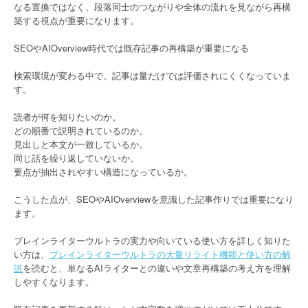
なる置換ではなく、段落同士のつながりや全体の流れを見ながら再構
築する視点が重要になります。
SEOやAIOverview時代では既存記事の再構築が重要になる
検索環境が変わる中で、記事は量だけでは評価されにくくなっていま
す。
読者が何を知りたいのか。
どの順番で説明されているのか。
見出しと本文が一致しているか。
同じ話を繰り返していないか。
要点が抽出されやすい構造になっているか。
こうした点が、SEOやAIOverviewを意識した記事作りでは重要になり
ます。
ブレインライターウルトラの実力や向いている使い方を詳しく知りた
い方は、
ブレインライターウルトラの大量リライト機能と使い方の解
説
を読むと、単なるAIライターとの違いや文章再構築の考え方を理解
しやすくなります。