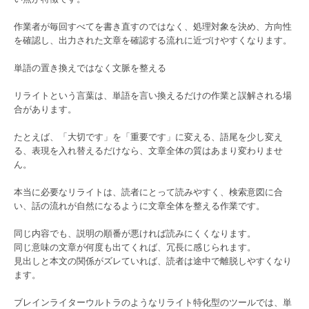
作業者が毎回すべてを書き直すのではなく、処理対象を決め、方向性
を確認し、出力された文章を確認する流れに近づけやすくなります。
単語の置き換えではなく文脈を整える
リライトという言葉は、単語を言い換えるだけの作業と誤解される場
合があります。
たとえば、「大切です」を「重要です」に変える、語尾を少し変え
る、表現を入れ替えるだけなら、文章全体の質はあまり変わりませ
ん。
本当に必要なリライトは、読者にとって読みやすく、検索意図に合
い、話の流れが自然になるように文章全体を整える作業です。
同じ内容でも、説明の順番が悪ければ読みにくくなります。
同じ意味の文章が何度も出てくれば、冗長に感じられます。
見出しと本文の関係がズレていれば、読者は途中で離脱しやすくなり
ます。
ブレインライターウルトラのようなリライト特化型のツールでは、単