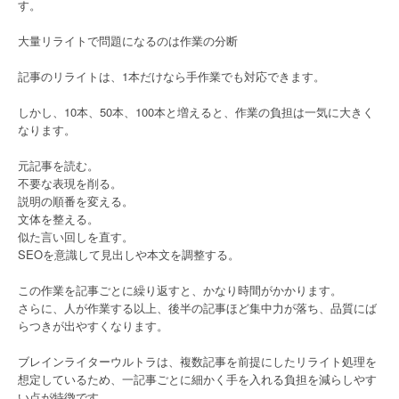
す。
大量リライトで問題になるのは作業の分断
記事のリライトは、1本だけなら手作業でも対応できます。
しかし、10本、50本、100本と増えると、作業の負担は一気に大きく
なります。
元記事を読む。
不要な表現を削る。
説明の順番を変える。
文体を整える。
似た言い回しを直す。
SEOを意識して見出しや本文を調整する。
この作業を記事ごとに繰り返すと、かなり時間がかかります。
さらに、人が作業する以上、後半の記事ほど集中力が落ち、品質にば
らつきが出やすくなります。
ブレインライターウルトラは、複数記事を前提にしたリライト処理を
想定しているため、一記事ごとに細かく手を入れる負担を減らしやす
い点が特徴です。