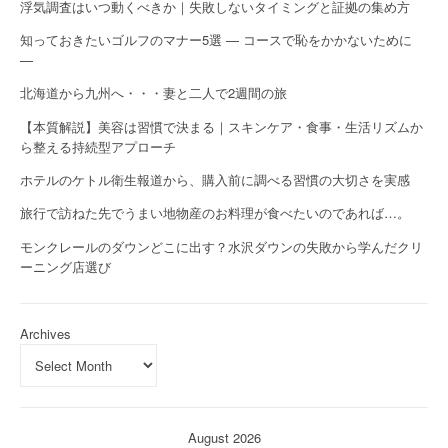
浮気調査はいつ動くべきか｜失敗しないタイミングと証拠の集め方
知っておきたいゴルフのマナー5選 — コースで恥をかかないために
—
北海道から九州へ・・・妻と二人で2週間の旅
【本質解説】美容は習慣で決まる｜スキンケア・食事・生活リズムか
ら整える持続型アプローチ
ホテルのケトル衛生報道から、購入前に調べる習慣の大切さを実感
旅行で訪ねた先でうまい地物産のお料理が食べたいのであれば…。
モンクレールのダウンどこに出す？水沢ダウンの失敗から学んだクリ
ーニング店選び
Archives
August 2026