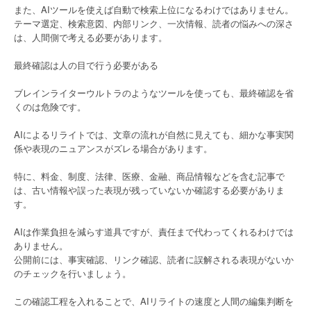
また、AIツールを使えば自動で検索上位になるわけではありません。
テーマ選定、検索意図、内部リンク、一次情報、読者の悩みへの深さ
は、人間側で考える必要があります。
最終確認は人の目で行う必要がある
ブレインライターウルトラのようなツールを使っても、最終確認を省
くのは危険です。
AIによるリライトでは、文章の流れが自然に見えても、細かな事実関
係や表現のニュアンスがズレる場合があります。
特に、料金、制度、法律、医療、金融、商品情報などを含む記事で
は、古い情報や誤った表現が残っていないか確認する必要がありま
す。
AIは作業負担を減らす道具ですが、責任まで代わってくれるわけでは
ありません。
公開前には、事実確認、リンク確認、読者に誤解される表現がないか
のチェックを行いましょう。
この確認工程を入れることで、AIリライトの速度と人間の編集判断を