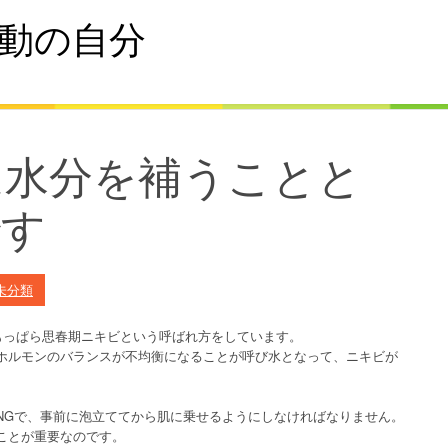
動の自分
は水分を補うことと
です
未分類
もっぱら思春期ニキビという呼ばれ方をしています。
ホルモンのバランスが不均衡になることが呼び水となって、ニキビが
NGで、事前に泡立ててから肌に乗せるようにしなければなりません。
ことが重要なのです。