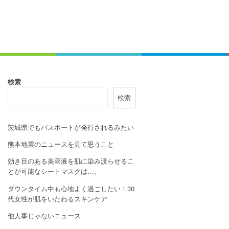
検索
検索
茨城県でもパスポートが発行されるみたい
熊本地震のニュースを見て思うこと
効き目のある美容液を肌に染み渡らせるこ
とが可能なシートマスクは…。
ダウンタイム中も心地よく過ごしたい！30
代女性が肌をいたわるスキンケア
他人事じゃないニュース