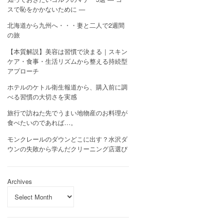
スで恥をかかないために —
北海道から九州へ・・・妻と二人で2週間
の旅
【本質解説】美容は習慣で決まる｜スキン
ケア・食事・生活リズムから整える持続型
アプローチ
ホテルのケトル衛生報道から、購入前に調
べる習慣の大切さを実感
旅行で訪ねた先でうまい地物産のお料理が
食べたいのであれば…。
モンクレールのダウンどこに出す？水沢ダ
ウンの失敗から学んだクリーニング店選び
Archives