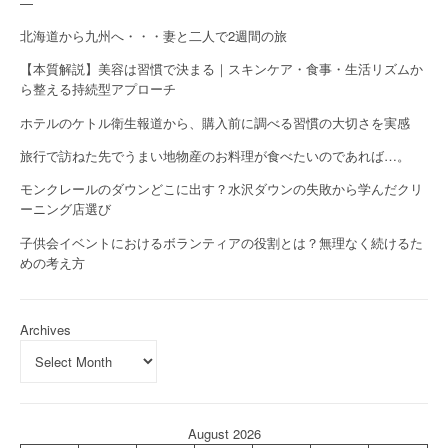
—
北海道から九州へ・・・妻と二人で2週間の旅
【本質解説】美容は習慣で決まる｜スキンケア・食事・生活リズムか
ら整える持続型アプローチ
ホテルのケトル衛生報道から、購入前に調べる習慣の大切さを実感
旅行で訪ねた先でうまい地物産のお料理が食べたいのであれば…。
モンクレールのダウンどこに出す？水沢ダウンの失敗から学んだクリ
ーニング店選び
子供会イベントにおけるボランティアの役割とは？無理なく続けるた
めの考え方
Archives
August 2026