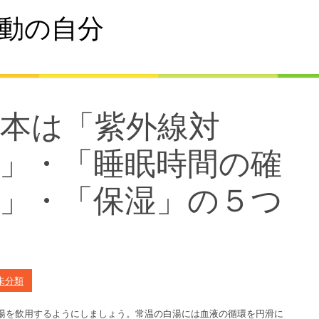
動の自分
本は「紫外線対
」・「睡眠時間の確
」・「保湿」の５つ
。
未分類
湯を飲用するようにしましょう。常温の白湯には血液の循環を円滑に