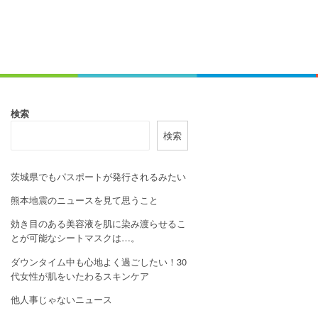
検索
検索
茨城県でもパスポートが発行されるみたい
熊本地震のニュースを見て思うこと
効き目のある美容液を肌に染み渡らせるこ
とが可能なシートマスクは…。
ダウンタイム中も心地よく過ごしたい！30
代女性が肌をいたわるスキンケア
他人事じゃないニュース