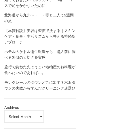
スで恥をかかないために —
北海道から九州へ・・・妻と二人で2週間
の旅
【本質解説】美容は習慣で決まる｜スキン
ケア・食事・生活リズムから整える持続型
アプローチ
ホテルのケトル衛生報道から、購入前に調
べる習慣の大切さを実感
旅行で訪ねた先でうまい地物産のお料理が
食べたいのであれば…。
モンクレールのダウンどこに出す？水沢ダ
ウンの失敗から学んだクリーニング店選び
Archives