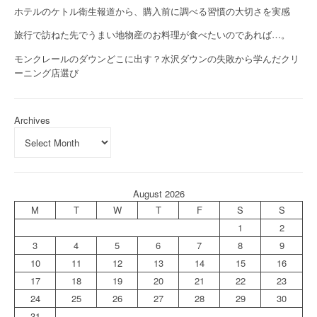
ホテルのケトル衛生報道から、購入前に調べる習慣の大切さを実感
旅行で訪ねた先でうまい地物産のお料理が食べたいのであれば…。
モンクレールのダウンどこに出す？水沢ダウンの失敗から学んだクリ
ーニング店選び
Archives
August 2026
M
T
W
T
F
S
S
1
2
3
4
5
6
7
8
9
10
11
12
13
14
15
16
17
18
19
20
21
22
23
24
25
26
27
28
29
30
31