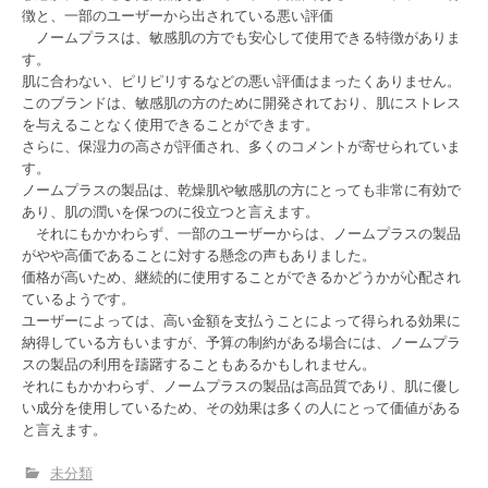
徴と、一部のユーザーから出されている悪い評価
ノームプラスは、敏感肌の方でも安心して使用できる特徴がありま
す。
肌に合わない、ピリピリするなどの悪い評価はまったくありません。
このブランドは、敏感肌の方のために開発されており、肌にストレス
を与えることなく使用できることができます。
さらに、保湿力の高さが評価され、多くのコメントが寄せられていま
す。
ノームプラスの製品は、乾燥肌や敏感肌の方にとっても非常に有効で
あり、肌の潤いを保つのに役立つと言えます。
それにもかかわらず、一部のユーザーからは、ノームプラスの製品
がやや高価であることに対する懸念の声もありました。
価格が高いため、継続的に使用することができるかどうかが心配され
ているようです。
ユーザーによっては、高い金額を支払うことによって得られる効果に
納得している方もいますが、予算の制約がある場合には、ノームプラ
スの製品の利用を躊躇することもあるかもしれません。
それにもかかわらず、ノームプラスの製品は高品質であり、肌に優し
い成分を使用しているため、その効果は多くの人にとって価値がある
と言えます。
未分類