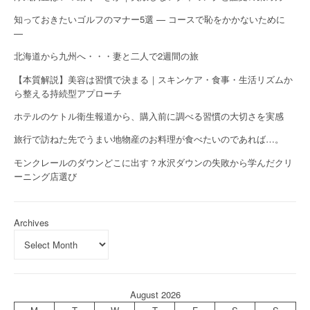
知っておきたいゴルフのマナー5選 — コースで恥をかかないために
—
北海道から九州へ・・・妻と二人で2週間の旅
【本質解説】美容は習慣で決まる｜スキンケア・食事・生活リズムか
ら整える持続型アプローチ
ホテルのケトル衛生報道から、購入前に調べる習慣の大切さを実感
旅行で訪ねた先でうまい地物産のお料理が食べたいのであれば…。
モンクレールのダウンどこに出す？水沢ダウンの失敗から学んだクリ
ーニング店選び
Archives
August 2026