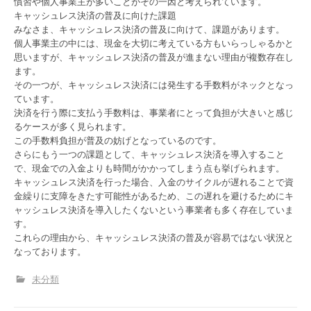
慣習や個人事業主が多いことがその一因と考えられています。
キャッシュレス決済の普及に向けた課題
みなさま、キャッシュレス決済の普及に向けて、課題があります。
個人事業主の中には、現金を大切に考えている方もいらっしゃるかと
思いますが、キャッシュレス決済の普及が進まない理由が複数存在し
ます。
その一つが、キャッシュレス決済には発生する手数料がネックとなっ
ています。
決済を行う際に支払う手数料は、事業者にとって負担が大きいと感じ
るケースが多く見られます。
この手数料負担が普及の妨げとなっているのです。
さらにもう一つの課題として、キャッシュレス決済を導入すること
で、現金での入金よりも時間がかかってしまう点も挙げられます。
キャッシュレス決済を行った場合、入金のサイクルが遅れることで資
金繰りに支障をきたす可能性があるため、この遅れを避けるためにキ
ャッシュレス決済を導入したくないという事業者も多く存在していま
す。
これらの理由から、キャッシュレス決済の普及が容易ではない状況と
なっております。
未分類