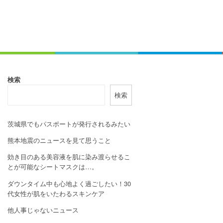
検索
検索
茨城県でもパスポートが発行されるみたい
熊本地震のニュースを見て思うこと
効き目のある美容液を肌に染み渡らせるこ
とが可能なシートマスクは…。
ダウンタイム中も心地よく過ごしたい！30
代女性が肌をいたわるスキンケア
他人事じゃないニュース