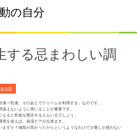
動の自分
生する忌まわしい調
n
未分類
容液⇒乳液、そのあとでクリームを利用する」なのです。
間違えないように用いることが重要です。
になると乾燥を懸念する人もいるでしょう。
費用を使えば、保湿ケアが出来ます。
いますか？値段が高かったからというようなわけで少量しか使わない