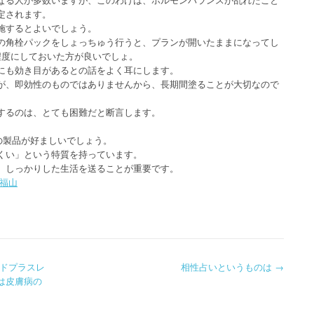
定されます。
施するとよいでしょう。
の角栓パックをしょっちゅう行うと、プランが開いたままになってし
程度にしておいた方が良いでしょ。
にも効き目があるとの話をよく耳にします。
が、即効性のものではありませんから、長期間塗ることが大切なので
するのは、とても困難だと断言します。
の製品が好ましいでしょう。
くい」という特質を持っています。
、しっかりした生活を送ることが重要です。
 福山
ドプラスレ
相性占いというものは
→
は皮膚病の