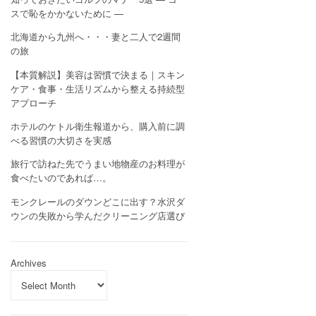
スで恥をかかないために —
北海道から九州へ・・・妻と二人で2週間
の旅
【本質解説】美容は習慣で決まる｜スキン
ケア・食事・生活リズムから整える持続型
アプローチ
ホテルのケトル衛生報道から、購入前に調
べる習慣の大切さを実感
旅行で訪ねた先でうまい地物産のお料理が
食べたいのであれば…。
モンクレールのダウンどこに出す？水沢ダ
ウンの失敗から学んだクリーニング店選び
Archives