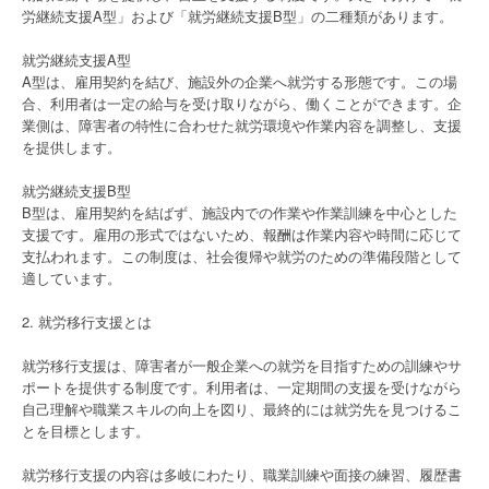
労継続支援A型」および「就労継続支援B型」の二種類があります。
就労継続支援A型
A型は、雇用契約を結び、施設外の企業へ就労する形態です。この場
合、利用者は一定の給与を受け取りながら、働くことができます。企
業側は、障害者の特性に合わせた就労環境や作業内容を調整し、支援
を提供します。
就労継続支援B型
B型は、雇用契約を結ばず、施設内での作業や作業訓練を中心とした
支援です。雇用の形式ではないため、報酬は作業内容や時間に応じて
支払われます。この制度は、社会復帰や就労のための準備段階として
適しています。
2. 就労移行支援とは
就労移行支援は、障害者が一般企業への就労を目指すための訓練やサ
ポートを提供する制度です。利用者は、一定期間の支援を受けながら
自己理解や職業スキルの向上を図り、最終的には就労先を見つけるこ
とを目標とします。
就労移行支援の内容は多岐にわたり、職業訓練や面接の練習、履歴書