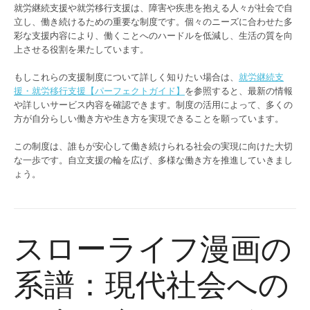
就労継続支援や就労移行支援は、障害や疾患を抱える人々が社会で自
立し、働き続けるための重要な制度です。個々のニーズに合わせた多
彩な支援内容により、働くことへのハードルを低減し、生活の質を向
上させる役割を果たしています。
もしこれらの支援制度について詳しく知りたい場合は、
就労継続支
援・就労移行支援【パーフェクトガイド】
を参照すると、最新の情報
や詳しいサービス内容を確認できます。制度の活用によって、多くの
方が自分らしい働き方や生き方を実現できることを願っています。
この制度は、誰もが安心して働き続けられる社会の実現に向けた大切
な一歩です。自立支援の輪を広げ、多様な働き方を推進していきまし
ょう。
スローライフ漫画の
系譜：現代社会への