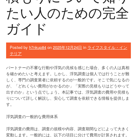
たい人のための完全
ガイド
Posted by
h7nkup84
on
2025年12月24日
in
ライフスタイル・イン
テリア
パートナーの不審な行動や浮気の兆候を感じた場合、多くの人は真相
を確かめたいと考えます。しかし、浮気調査は個人では行うことが難
しく、専門の調査業者に依頼するのが一般的です。そこで気になるの
が、「どれくらい費用がかかるのか」「実際の見積もりはどうやって
出すのか」という点でしょう。本記事では、浮気調査の費用や見積も
りについて詳しく解説し、安心して調査を依頼できる情報を提供しま
す。
浮気調査の一般的な費用体系
浮気調査の費用は、調査の規模や内容、調査期間などによって大きく
変動します。一般的には、以下の項目に分けて費用が計算されます。