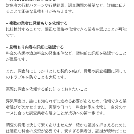
対象者の行動パターンや行動範囲、調査期間の希望など、詳細に伝え
ることで正確な見積もりがもらえます。
–
複数の業者に見積もりを依頼する
比較検討することで、適正な価格や信頼できる業者を選ぶことが可能
です。
–
見積もり内容を詳細に確認する
料金の内訳や追加料金の発生条件など、契約前に詳細を確認すること
が重要です。
また、調査前にしっかりとした契約を結び、費用や調査範囲に関して
のトラブルを防ぐことも大切です。
実際に調査を依頼する前に知っておきたいこと
浮気調査は、誰にも知られずに進める必要があるため、信頼できる業
者選びが欠かせません。実績や口コミ、料金体系を比較し、自分のケ
ースに合った調査業者を選ぶことが成功への第一歩です。
調査の費用は決して安くありませんが、確かな証拠を押さえるために
は適正な料金の投資が必要です。安すぎる業者は、証拠が曖昧だった