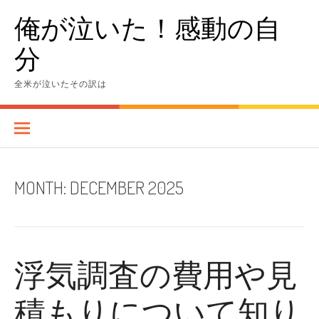
Skip
俺が泣いた！感動の自
to
content
分
全米が泣いたその訳は
MONTH:
DECEMBER 2025
浮気調査の費用や見
積もりについて知り