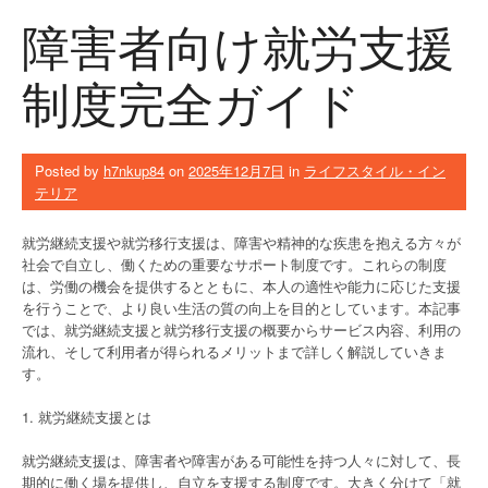
障害者向け就労支援
制度完全ガイド
Posted by
h7nkup84
on
2025年12月7日
in
ライフスタイル・イン
テリア
就労継続支援や就労移行支援は、障害や精神的な疾患を抱える方々が
社会で自立し、働くための重要なサポート制度です。これらの制度
は、労働の機会を提供するとともに、本人の適性や能力に応じた支援
を行うことで、より良い生活の質の向上を目的としています。本記事
では、就労継続支援と就労移行支援の概要からサービス内容、利用の
流れ、そして利用者が得られるメリットまで詳しく解説していきま
す。
1. 就労継続支援とは
就労継続支援は、障害者や障害がある可能性を持つ人々に対して、長
期的に働く場を提供し、自立を支援する制度です。大きく分けて「就