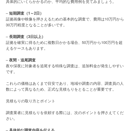
具体的にいくらかかるのか、平均的な費用例を見てみましょう。
–
短期調査（1～2日）
証拠画像や映像を押さえるための基本的な調査で、費用は10万円から
30万円程度となることが多いです。
–
長期調査（3日以上）
証拠を確実に得るために複数日かかる場合、50万円から100万円を超
えるケースもあります。
–
夜間・追尾調査
夜や深夜に対象者を追尾する特殊な調査は、追加料金が発生しやすい
です。
これらの価格はあくまで目安であり、地域や調査の内容、調査員の人
数によって異なるため、正式な見積もりをとることが重要です。
見積もりの取り方とポイント
調査業者に見積もりを依頼する際には、次のポイントを押さえてくだ
さい。
–
具体的な調査内容を伝える