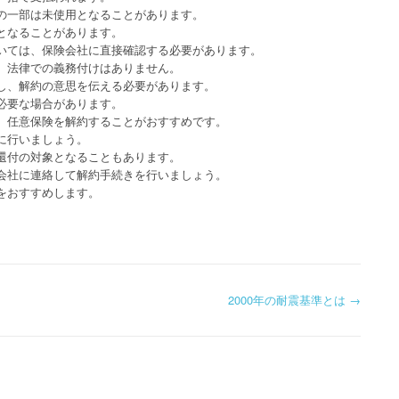
の一部は未使用となることがあります。
となることがあります。
いては、保険会社に直接確認する必要があります。
、法律での義務付けはありません。
し、解約の意思を伝える必要があります。
必要な場合があります。
、任意保険を解約することがおすすめです。
に行いましょう。
還付の対象となることもあります。
会社に連絡して解約手続きを行いましょう。
をおすすめします。
2000年の耐震基準とは
→