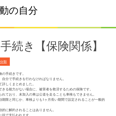
動の自分
の手続き【保険関係】
分類
険の手続きです。
、自分で手続きを行わなければなりません。
て詳しくまとめました。
できる能力がない場合に、被害者を救済するための保険です。
られており、未加入の車は公道を走ることも車検もできません。
効期限と同じか、車検よりも1ヶ月長い期間で設定されることが一般的
動的に解約されることはありません。
一括で支払われます。