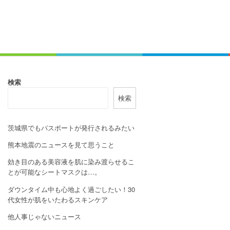
検索
検索
茨城県でもパスポートが発行されるみたい
熊本地震のニュースを見て思うこと
効き目のある美容液を肌に染み渡らせるこ
とが可能なシートマスクは…。
ダウンタイム中も心地よく過ごしたい！30
代女性が肌をいたわるスキンケア
他人事じゃないニュース