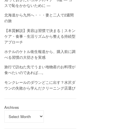
スで恥をかかないために —
北海道から九州へ・・・妻と二人で2週間
の旅
【本質解説】美容は習慣で決まる｜スキン
ケア・食事・生活リズムから整える持続型
アプローチ
ホテルのケトル衛生報道から、購入前に調
べる習慣の大切さを実感
旅行で訪ねた先でうまい地物産のお料理が
食べたいのであれば…。
モンクレールのダウンどこに出す？水沢ダ
ウンの失敗から学んだクリーニング店選び
Archives