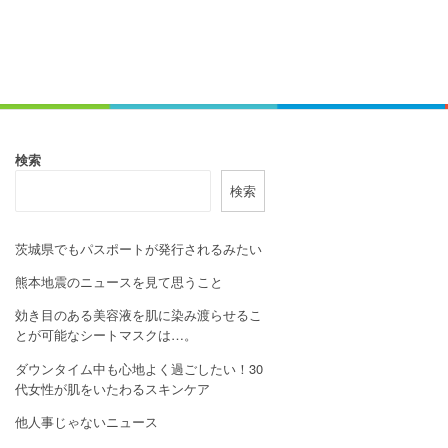
検索
検索
茨城県でもパスポートが発行されるみたい
熊本地震のニュースを見て思うこと
効き目のある美容液を肌に染み渡らせるこ
とが可能なシートマスクは…。
ダウンタイム中も心地よく過ごしたい！30
代女性が肌をいたわるスキンケア
他人事じゃないニュース