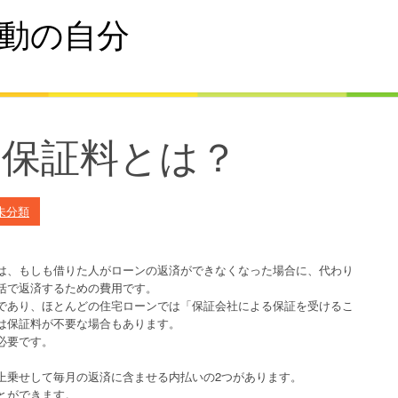
動の自分
の保証料とは？
未分類
は、もしも借りた人がローンの返済ができなくなった場合に、代わり
括で返済するための費用です。
であり、ほとんどの住宅ローンでは「保証会社による保証を受けるこ
は保証料が不要な場合もあります。
必要です。
上乗せして毎月の返済に含ませる内払いの2つがあります。
とができます。