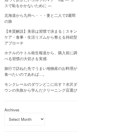
スで恥をかかないために —
北海道から九州へ・・・妻と二人で2週間
の旅
【本質解説】美容は習慣で決まる｜スキン
ケア・食事・生活リズムから整える持続型
アプローチ
ホテルのケトル衛生報道から、購入前に調
べる習慣の大切さを実感
旅行で訪ねた先でうまい地物産のお料理が
食べたいのであれば…。
モンクレールのダウンどこに出す？水沢ダ
ウンの失敗から学んだクリーニング店選び
Archives