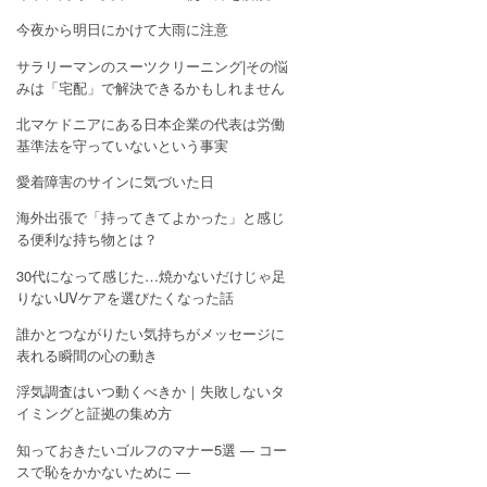
今夜から明日にかけて大雨に注意
サラリーマンのスーツクリーニング|その悩
みは「宅配」で解決できるかもしれません
北マケドニアにある日本企業の代表は労働
基準法を守っていないという事実
愛着障害のサインに気づいた日
海外出張で「持ってきてよかった」と感じ
る便利な持ち物とは？
30代になって感じた…焼かないだけじゃ足
りないUVケアを選びたくなった話
誰かとつながりたい気持ちがメッセージに
表れる瞬間の心の動き
浮気調査はいつ動くべきか｜失敗しないタ
イミングと証拠の集め方
知っておきたいゴルフのマナー5選 — コー
スで恥をかかないために —