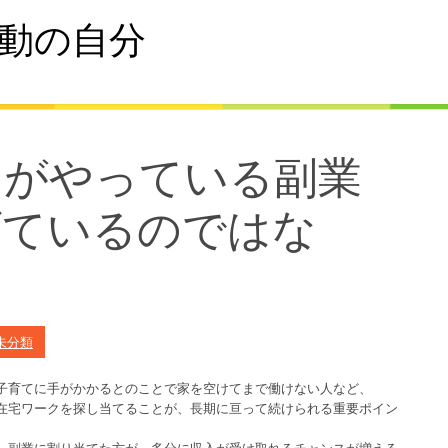
動の自分
ンがやっている副業
げているのではな
未分類
子育てに手がかかるとのことで家を空けてまで働けない人など、
在宅ワークを探し当てることが、長期に亘って続けられる重要ポイン
、副業に割り当てた方が、多分に収入が受け取れるチャンスが増える