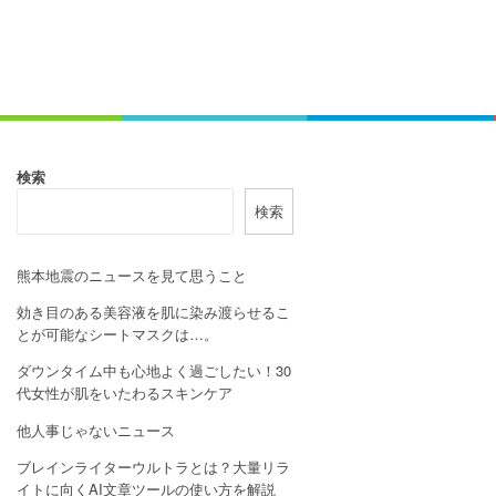
検索
検索
熊本地震のニュースを見て思うこと
効き目のある美容液を肌に染み渡らせるこ
とが可能なシートマスクは…。
ダウンタイム中も心地よく過ごしたい！30
代女性が肌をいたわるスキンケア
他人事じゃないニュース
ブレインライターウルトラとは？大量リラ
イトに向くAI文章ツールの使い方を解説