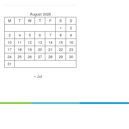
August 2026
M
T
W
T
F
S
S
1
2
3
4
5
6
7
8
9
10
11
12
13
14
15
16
17
18
19
20
21
22
23
24
25
26
27
28
29
30
31
« Jul