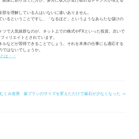
全部を理解している人はいないに違いありません。
ているということですし、「なるほど」というようなあらたな儲けの
トツで人気抜群なのが、ネット上での株式やFXといった投資。次いで
アフィリエイトとされています。
キルなどが習得できることでしょう。それを本来の仕事にも適応する
のではないでしょうか。
とは・・
むくみ改善
歯ブラシのサイズを変えただけで歯石が少なくなった
→