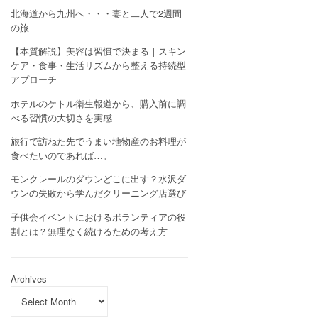
北海道から九州へ・・・妻と二人で2週間
の旅
【本質解説】美容は習慣で決まる｜スキン
ケア・食事・生活リズムから整える持続型
アプローチ
ホテルのケトル衛生報道から、購入前に調
べる習慣の大切さを実感
旅行で訪ねた先でうまい地物産のお料理が
食べたいのであれば…。
モンクレールのダウンどこに出す？水沢ダ
ウンの失敗から学んだクリーニング店選び
子供会イベントにおけるボランティアの役
割とは？無理なく続けるための考え方
Archives