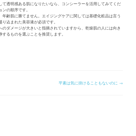
して透明感ある肌になりたいなら、コンシーラーを活用してみてくだ
ョンの順序です。
、年齢肌に勝てません。エイジングケアに関しては基礎化粧品は言う
盛り込まれた美容液が必須です。
へのダメージが大きいと指摘されていますから、乾燥肌の人には向き
浄するものを選ぶことを推奨します。
平素は気に掛けることもないのに
→