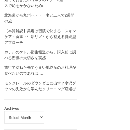
スで恥をかかないために —
北海道から九州へ・・・妻と二人で2週間
の旅
【本質解説】美容は習慣で決まる｜スキン
ケア・食事・生活リズムから整える持続型
アプローチ
ホテルのケトル衛生報道から、購入前に調
べる習慣の大切さを実感
旅行で訪ねた先でうまい地物産のお料理が
食べたいのであれば…。
モンクレールのダウンどこに出す？水沢ダ
ウンの失敗から学んだクリーニング店選び
Archives