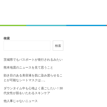
検索
検索
茨城県でもパスポートが発行されるみたい
熊本地震のニュースを見て思うこと
効き目のある美容液を肌に染み渡らせるこ
とが可能なシートマスクは…。
ダウンタイム中も心地よく過ごしたい！30
代女性が肌をいたわるスキンケア
他人事じゃないニュース