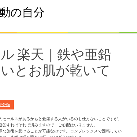
動の自分
ェル 楽天｜鉄や亜鉛
ないとお肌が乾いて
。
未分類
のセールスがあるかもと憂慮する人がいるのも仕方ないことですが、
返答すればそれで済みますので、ご心配はいりません。
様な施術を受けることが可能なのです。コンプレックスで困惑してい
のか、まずは話を聞きに行ってはどうですか？